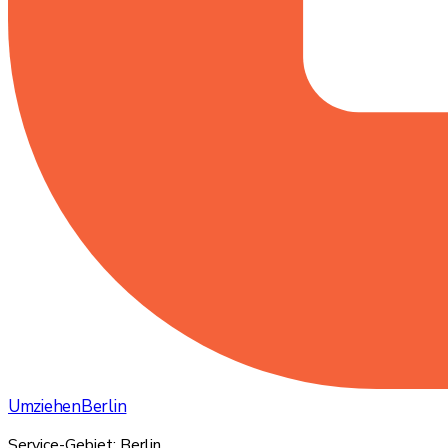
Umziehen
Berlin
Service-Gebiet: Berlin